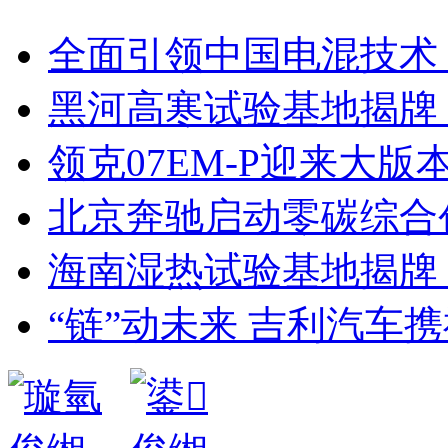
全面引领中国电混技术？
黑河高寒试验基地揭牌
领克07EM-P迎来大
北京奔驰启动零碳综合
海南湿热试验基地揭牌
“链”动未来 吉利汽车