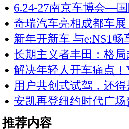
6.24-27南京车博会—
奇瑞汽车亮相成都车展
新年开新车 与e:NS1
长期主义者丰田：格局
解决年轻人开车痛点！V
用户共创式试驾，还得是
安凯再登纽约时代广场
推荐内容