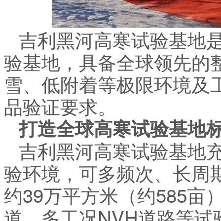
吉利黑河高寒试验基地
验基地，具备全球领先的
雪、低附着等极限环境及
品验证要求。
打造全球高寒试验基地
吉利黑河高寒试验基地
验环境，可多频次、长周
约39万平方米（约585
道、多工况NVH道路等试