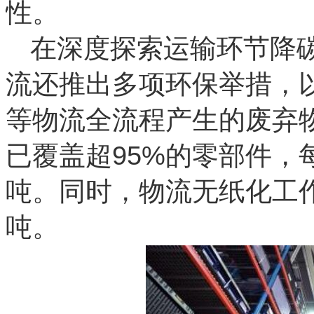
性。
在深度探索运输环节降
流还推出多项环保举措，
等物流全流程产生的废弃
已覆盖超95%的零部件，每
吨。同时，物流无纸化工作
吨。