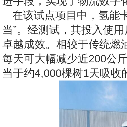
进手段，实现了物流数字
在该试点项目中，氢能卡
当”。经测试，其投入使用后
卓越成效。相较于传统燃
每天可大幅减少近200公
当于约4,000棵树1天吸