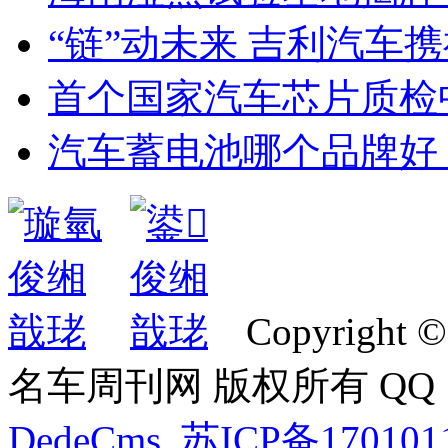
“链”动未来 吉利汽车
首个国家汽车芯片质检
汽车蓄电池哪个品牌好
Copyright ©
名车周刊网 版权所有 QQ：2
DedeCms
苏ICP备170101