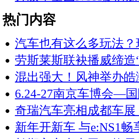
热门内容
汽车也有这么多玩法？
劳斯莱斯联袂播威缔造“
混出强大！风神举办皓
6.24-27南京车博会—
奇瑞汽车亮相成都车展
新年开新车 与e:NS1