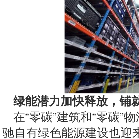
绿能潜力加快释放，铺
在“零碳”建筑和“零碳
驰自有绿色能源建设也迎来