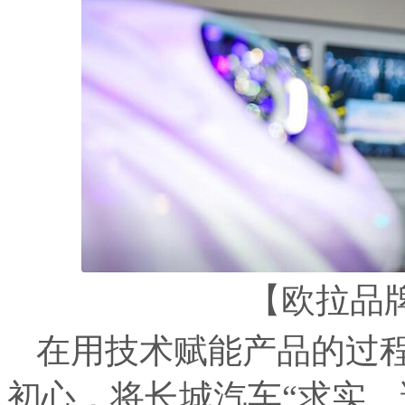
【欧拉品牌
在用技术赋能产品的过
初心，将长城汽车“求实、