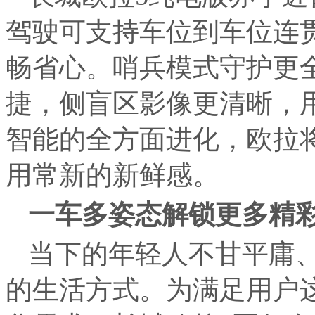
驾驶可支持车位到车位连
畅省心。哨兵模式守护更
捷，侧盲区影像更清晰，
智能的全方面进化，欧拉
用常新的新鲜感。
一车多姿态解锁更多精
当下的年轻人不甘平庸
的生活方式。为满足用户