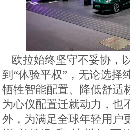
欧拉始终坚守不妥协，
到“体验平权”，无论选择
牺牲智能配置、降低舒适
为心仪配置迁就动力，也
外，为满足全球年轻用户