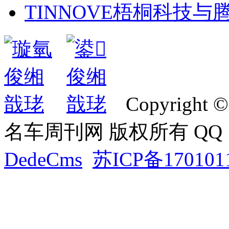
TINNOVE梧桐科技与
Copyright ©
名车周刊网 版权所有 QQ：2
DedeCms
苏ICP备170101