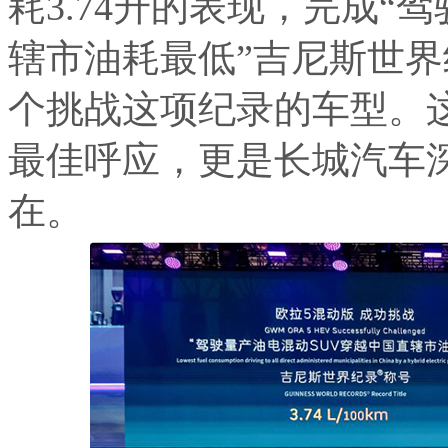
耗3.74升的表现，完成“
辖市油耗最低”吉尼斯世
个挑战这项纪录的车型。这
最佳呼应，更是长城汽车
在。