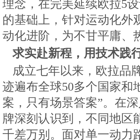
理念，在完美延续欧拉5
的基础上，针对运动化外
动化进阶，为不甘平庸、
求实赴新程，用技术践
成立七年以来，欧拉品牌
迹遍布全球50多个国家和
案，只有场景答案”。在
牌深刻认识到，不同地区
千差万别。面对单一动力