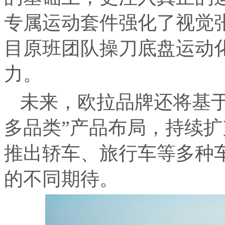
专属运动套件强化了视觉张
目原班团队操刀底盘运动
力。
未来，欧拉品牌还将基
多品类”产品布局，持续扩
推出轿车、旅行车等多种
的不同期待。