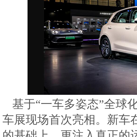
基于“一车多姿态”全球
车展现场首次亮相。新车
的基础上，更注入真正的