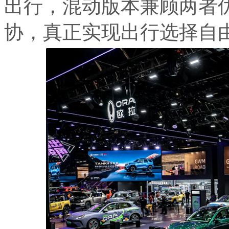
出行，混动版本兼顾两者
协，真正实现出行选择自