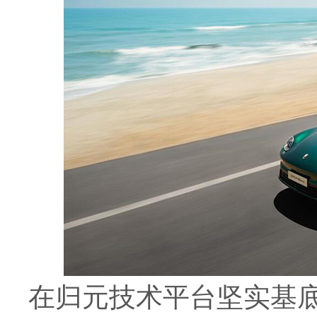
在归元技术平台坚实基