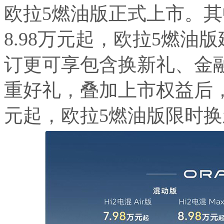
欧拉5燃油版正式上市。其
8.98万元起，欧拉5燃油
订更可享包含换新礼、金
重好礼，叠加上市权益后，
元起，欧拉5燃油版限时换新