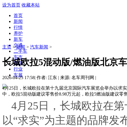
设为首页
收藏本站
首页
新闻
行情
养护
新车
交通
主页
>
新闻
>
汽车新闻
>
二手车
车市
长城欧拉5混动版/燃油版北京车
图说
行业
车展
2026-04-25 17:58
|
作者: 江东
|
来源: 名车周刊网
|
4月25日，长城欧拉在第十九届北京国际汽车展览会举办以求
中，欧拉5混动版建议零售价8.98万元起，欧拉5燃油版建议零
4月25日，长城欧拉在
以“求实”为主题的品牌发