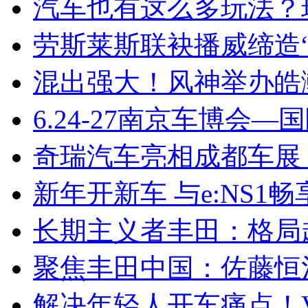
汽车也有这么多玩法？
劳斯莱斯联袂播威缔造“
混出强大！风神举办皓
6.24-27南京车博会—
奇瑞汽车亮相成都车展
新年开新车 与e:NS1
长期主义者丰田：格局
聚焦丰田中国：佐藤恒治
解决年轻人开车痛点！V