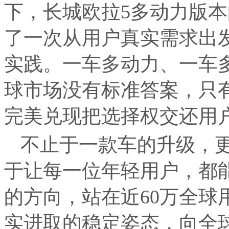
下，长城欧拉5多动力版
了一次从用户真实需求出
实践。一车多动力、一车
球市场没有标准答案，只
完美兑现把选择权交还用
不止于一款车的升级，
于让每一位年轻用户，都
的方向，站在近60万全球
实进取的稳定姿态，向全