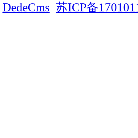
DedeCms
苏ICP备170101