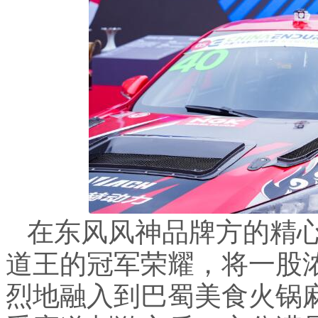
在东风风神品牌方的精
道王的冠军荣耀，将一股
烈地融入到巴蜀美食火锅