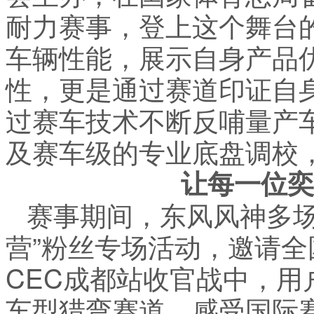
耐力赛事，登上这个舞台
车辆性能，展示自身产品
性，更是通过赛道印证自
过赛车技术不断反哺量产
及赛车级的专业底盘调校
让每一位奕
赛事期间，东风风神多场
营”粉丝专场活动，邀请
CEC成都站收官战中，
车型猎弯赛道，感受国际