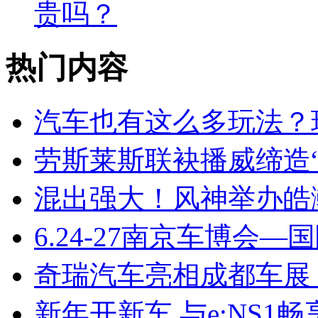
贵吗？
热门内容
汽车也有这么多玩法？
劳斯莱斯联袂播威缔造“
混出强大！风神举办皓
6.24-27南京车博会—
奇瑞汽车亮相成都车展
新年开新车 与e:NS1