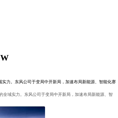
OW
全域实力。东风公司于变局中开新局，加速布局新能源、智能化赛
域的全域实力。东风公司于变局中开新局，加速布局新能源、智