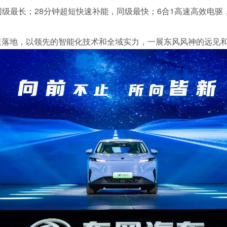
程同级最长；28分钟超短快速补能，同级最快；6合1高速高效电
加速落地，以领先的智能化技术和全域实力，一展东风风神的远见