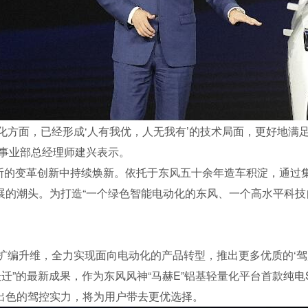
化方面，已经形成‘人有我优，人无我有’的技术局面，更好地满足
牌事业部总经理师建兴表示。
断的变革创新中持续焕新。依托于东风五十余年造车积淀，通过
展的潮头。为打造“一个绿色智能电动化的东风、一个高水平科技
断扩编升维，全力实现面向电动化的产品转型，推出更多优质的‘驾
科技跃迁”的最新成果，作为东风风神“马赫E”铝基轻量化平台首款
出色的驾控实力，将为用户带去更优选择。