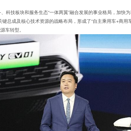
业务、科技板块和服务生态“一体两翼”融合发展的事业格局，加
键总成及核心技术资源的战略布局，形成了“自主乘用车+商用车
能源车转型。