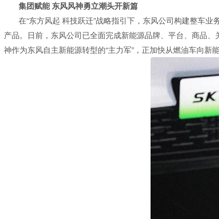
集团赋能 东风风神勇立潮头开新篇
在“东方风起 科技跃迁”战略指引下，东风公司构建整车
产品。日前，东风公司已全面完成新能源品牌、平台、商品、关
神作为东风自主新能源转型的“主力军”，正加快从燃油车向新