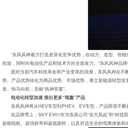
“东风风神着力打造差异化竞争优势，在动力、造型、智能
投放，同时向电动化产品和技术方向全面发力。”东风风神品
面对当前汽车科技革命和产业变革的浪潮，东风风神在不
势、产品优势转化为商品优势、市场优势，勇立新能源转型发
发、快马向前，贡献“风神答案”。
电动化转型加速 推出更多“驾趣”产品
东风风神将从HEV车型到PHEV、EV车型，产品阵营不
在品牌秀上，SKY EV01作为东风公司“东方风起”和“
超能续航、超强效率和超低能耗，以及舒适安全的驾乘体验和