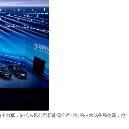
的主力军，依托东风公司新能源全产业链的技术储备和创新，抢