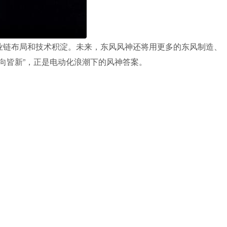
业链布局和技术积淀。未来，东风风神还将用更多的东风制造、
向皆新”，正是电动化浪潮下的风神答案。