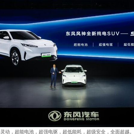
，轻盈灵动，超能电池，超强电驱，超低能耗，超级安全，全面超越。