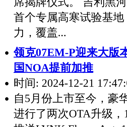
席揭牌仪式。 吉利黑
首个专属高寒试验基地
力，覆盖...
领克07EM-P迎来大
国NOA提前加推
时间: 2024-12-21 17:47:
自5月份上市至今，豪华
进行了两次OTA升级，12