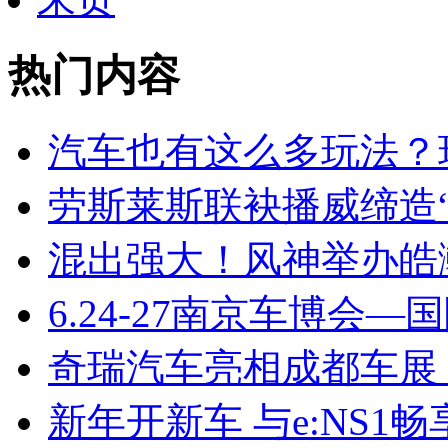
热门内容
汽车也有这么多玩法？
劳斯莱斯联袂播威缔造“
混出强大！风神举办皓
6.24-27南京车博会—
奇瑞汽车亮相成都车展
新年开新车 与e:NS1