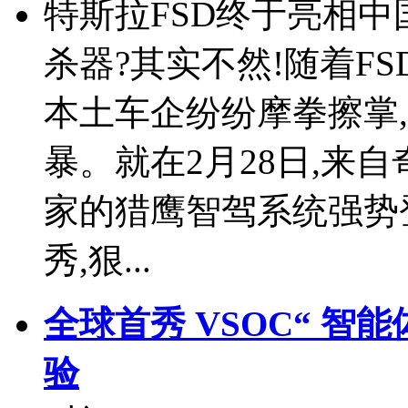
特斯拉FSD终于亮相中
杀器?其实不然!随着F
本土车企纷纷摩拳擦掌
暴。就在2月28日,来
家的猎鹰智驾系统强势登
秀,狠...
全球首秀 VSOC“ 智
验