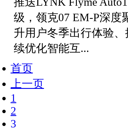
推送LYNK Flyme Au
级，领克07 EM-P
升用户冬季出行体验、
续优化智能互...
首页
上一页
1
2
3