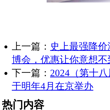
上一篇：
史上最强降价
博会，优惠让你意想不
下一篇：
2024（第
于明年4月在京举办
热门内容