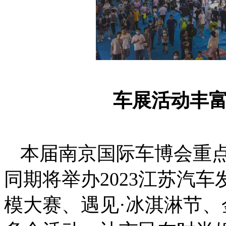
车展活动丰
本届南京国际车博会重
同期将举办
2023
江苏汽车
模大赛、遇见·冰淇淋节