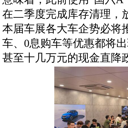
在二季度完成库存清理，
本届车展各大车企势必将
车、
0
息购车等优惠都将出
甚至十几万元的现金直降