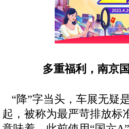
多重福利，南京
“降”字当头，车展无疑
起，被称为最严苛排放标
意味着，此前使用“国六
A