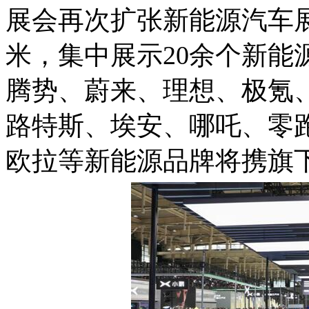
展会再次扩张新能源汽车
米，集中展示
20
余个新能
腾势、蔚来、理想、极氪
路特斯、埃安、哪吒、零
欧拉等新能源品牌将携旗