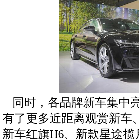
同时，各品牌新车集中
有了更多近距离观赏新车
新车红旗
H6
、新款星途揽