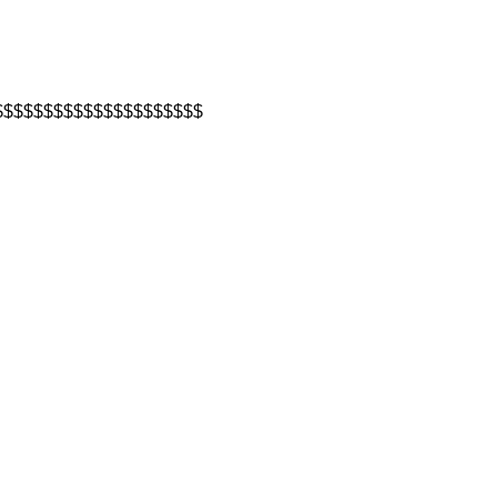
$$$$$$$$$$$$$$$$$$$$$