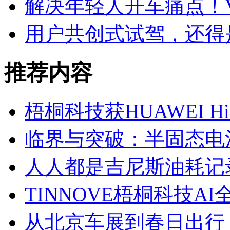
解决年轻人开车痛点！V
用户共创式试驾，还得是
推荐内容
梧桐科技获HUAWEI H
临界与突破：半固态电
人人都是吉尼斯油耗记
TINNOVE梧桐科技AI
从北京车展到春日出行