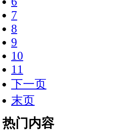
6
7
8
9
10
11
下一页
末页
热门内容