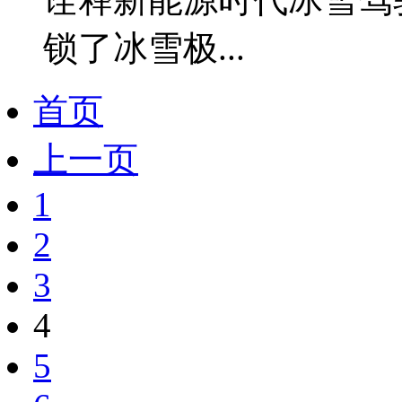
锁了冰雪极...
首页
上一页
1
2
3
4
5