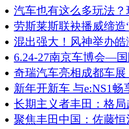
汽车也有这么多玩法？
劳斯莱斯联袂播威缔造“
混出强大！风神举办皓
6.24-27南京车博会—
奇瑞汽车亮相成都车展
新年开新车 与e:NS1
长期主义者丰田：格局
聚焦丰田中国：佐藤恒治