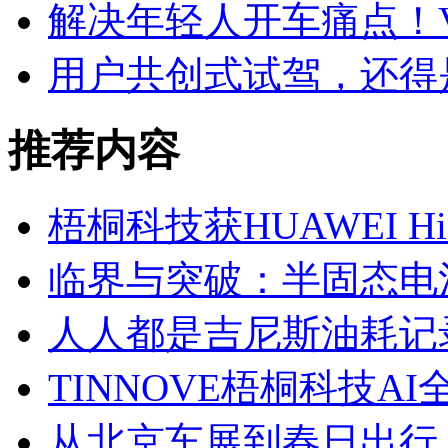
解决年轻人开车痛点！V
用户共创式试驾，还得是
推荐内容
梧桐科技获HUAWEI H
临界与突破：半固态电
人人都是吉尼斯油耗记
TINNOVE梧桐科技AI
从北京车展到春日出行