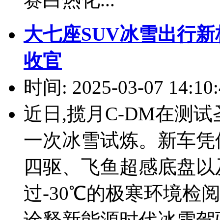
大七座SUV冰雪出行新
收官
时间: 2025-03-07 14:10:
近日,揽月C-DM在测
一次冰雪试炼。新车凭
四驱、飞鱼超感底盘以
过-30℃的极寒环境检
诠释新能源时代冰雪驾