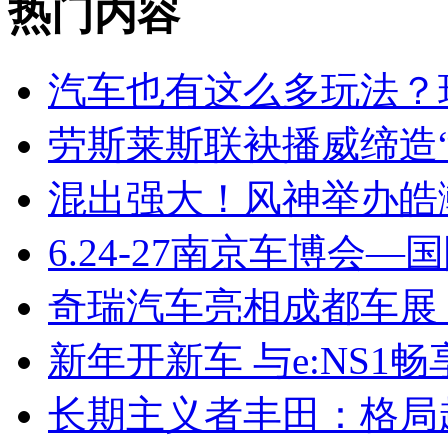
热门内容
汽车也有这么多玩法？
劳斯莱斯联袂播威缔造“
混出强大！风神举办皓
6.24-27南京车博会—
奇瑞汽车亮相成都车展
新年开新车 与e:NS1
长期主义者丰田：格局