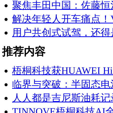
聚焦丰田中国：佐藤恒治
解决年轻人开车痛点！V
用户共创式试驾，还得是
推荐内容
梧桐科技获HUAWEI H
临界与突破：半固态电
人人都是吉尼斯油耗记
TINNOVE梧桐科技AI