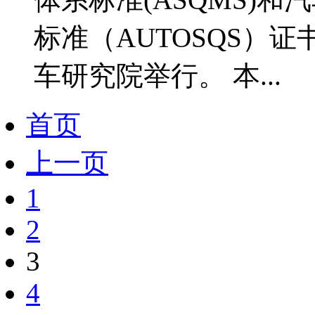
标准（AUTOSQS）
车研究院举行。 本...
首页
上一页
1
2
3
4