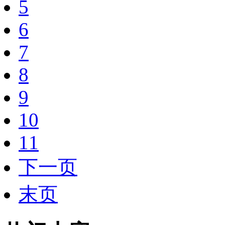
5
6
7
8
9
10
11
下一页
末页